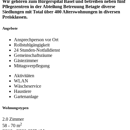
Wir gehören zum Bürgerspital Basel und betreiben neben fünf
Pflegezentren in der Abteilung Betreuung Betagte diverse
Siedlungen mit Total über 400 Alterswohnungen in diversen
Preisklassen.
Angebote
Ansprechperson vor Ort
Rollstuhlgängigkeit
24 Stunden-Notfalldienst
Gemeinschaftsräume
Gästezimmer
Mittagsverpflegung
Aktivitäten
WLAN
Wäscheservice
Haustiere
Gartenanlage
Wohnungstypen
2.0 Zimmer
2
58 - 70 m