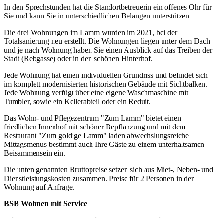
In den Sprechstunden hat die Standortbetreuerin ein offenes Ohr für
Sie und kann Sie in unterschiedlichen Belangen unterstützen.
Die drei Wohnungen im Lamm wurden im 2021, bei der
Totalsanierung neu erstellt. Die Wohnungen liegen unter dem Dach
und je nach Wohnung haben Sie einen Ausblick auf das Treiben der
Stadt (Rebgasse) oder in den schönen Hinterhof.
Jede Wohnung hat einen individuellen Grundriss und befindet sich
im komplett modernisierten historischen Gebäude mit Sichtbalken.
Jede Wohnung verfügt über eine eigene Waschmaschine mit
Tumbler, sowie ein Kellerabteil oder ein Reduit.
Das Wohn- und Pflegezentrum "Zum Lamm" bietet einen
friedlichen Innenhof mit schöner Bepflanzung und mit dem
Restaurant "Zum goldige Lamm" laden abwechslungsreiche
Mittagsmenus bestimmt auch Ihre Gäste zu einem unterhaltsamen
Beisammensein ein.
Die unten genannten Bruttopreise setzen sich aus Miet-, Neben- und
Dienstleistungskosten zusammen. Preise für 2 Personen in der
Wohnung auf Anfrage.
BSB Wohnen mit Service