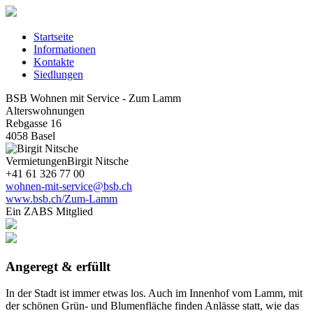
Startseite
Informationen
Kontakte
Siedlungen
BSB Wohnen mit Service - Zum Lamm
Alterswohnungen
Rebgasse 16
4058 Basel
Vermietungen
Birgit Nitsche
+41 61 326 77 00
wohnen-mit-service@bsb.ch
www.bsb.ch/Zum-Lamm
Ein ZABS Mitglied
Angeregt & erfüllt
In der Stadt ist immer etwas los. Auch im Innenhof vom Lamm, mit
der schönen Grün- und Blumenfläche finden Anlässe statt, wie das