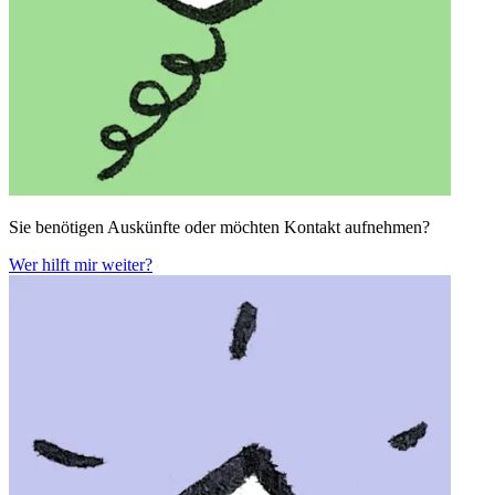
Sie benötigen Auskünfte oder möchten Kontakt aufnehmen?
Wer hilft mir weiter?