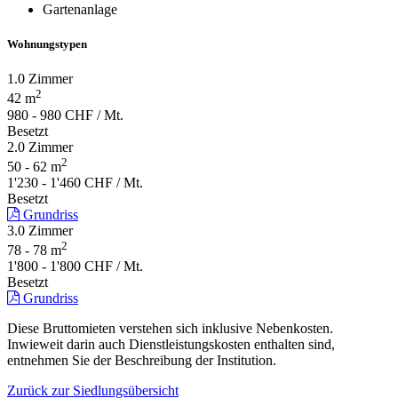
Gartenanlage
Wohnungstypen
1.0 Zimmer
2
42 m
980 - 980 CHF / Mt.
Besetzt
2.0 Zimmer
2
50 - 62 m
1'230 - 1'460 CHF / Mt.
Besetzt
Grundriss
3.0 Zimmer
2
78 - 78 m
1'800 - 1'800 CHF / Mt.
Besetzt
Grundriss
Diese Bruttomieten verstehen sich inklusive Nebenkosten.
Inwieweit darin auch Dienstleistungskosten enthalten sind,
entnehmen Sie der Beschreibung der Institution.
Zurück zur Siedlungsübersicht