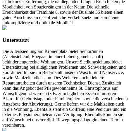
ist in kurzer Entfernung, die nahliegenden Langen Erlen bieten die
Möglichkeit von Spaziergängen in der Natur. Die schnelle
Erreichbarkeit der Tramlinie 8, sowie der Buslinie 36 bieten einen
guten Anschluss an das öffentliche Verkehrsnetz und somit eine
unkomplizierte und optimale Mobilität.
Unterstützt
Die Alterssiedlung am Kronenplatz bietet Senior/innen
(Alleinstehend, Ehepaar, in einer Lebensgemeinschaft)
behindertengerechte Wohnungen. Unsere Siedlungsleitung bietet
Unterstützung bei alltäglichen Problemen und Schwierigkeiten und
koordiniert für sie im Bedarfsfall unseren Wasch- und Nähservice,
sowie Mahlzeitendienst an. Des Weiteren auch kleinere
Reparaturarbeiten durch unseren Technischen Dienst. Zusätzlich
kann das Angebot des Pflegewohnheims St. Christophorus auf
Wunsch genutzt werden (z.B. zum täglichen Essen in unserem
Bistro, für Geburtstage oder Familienfeiern sowie die verschiedenen
Angebote der Aktivierung). Gerne liefern wir die Mahlzeiten auch
in die Wohnung. Ebenfalls steht ein Coiffeur, eine Pedicure und ein
externes Physiotherapieteam zur Verfügung. Ebenfalls können sie
auf Wunsch bei unserer dipl. Bewegungspädagogin einen Termin
vereinbaren.