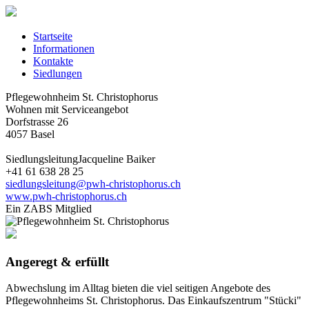
Startseite
Informationen
Kontakte
Siedlungen
Pflegewohnheim St. Christophorus
Wohnen mit Serviceangebot
Dorfstrasse 26
4057 Basel
Siedlungsleitung
Jacqueline Baiker
+41 61 638 28 25
siedlungsleitung@pwh-christophorus.ch
www.pwh-christophorus.ch
Ein ZABS Mitglied
Angeregt & erfüllt
Abwechslung im Alltag bieten die viel seitigen Angebote des
Pflegewohnheims St. Christophorus. Das Einkaufszentrum "Stücki"