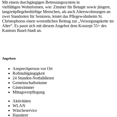
Mit einem durchgängigen Betreuungssystem in
vielfältigen Wohnformen, wie: Zimmer für Betagte sowie jüngere,
langzeitpflegebedürftige Menschen, als auch Alterswohnungen an
zwei Standorten für Senioren, leistet das Pflegewohnheim St.
Christophorus einen wesentlichen Beitrag zur „Versorgungskette im
Alter“. Es passt sich mit diesem Angebot dem Konzept 55+ des
Kantons Basel-Stadt an.
Angebote
Ansprechperson vor Ort
Rollstuhlgängigkeit
24 Stunden-Notfalldienst
Gemeinschaftsräume
Gästezimmer
Mittagsverpflegung
Aktivitäten
WLAN
Wäscheservice
Haustiere